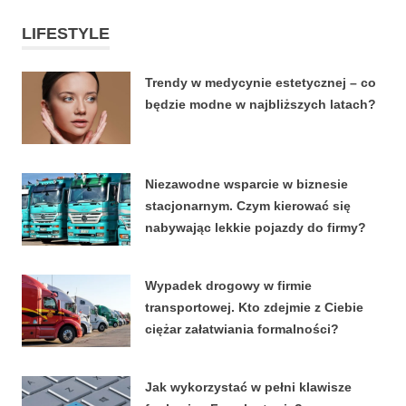
LIFESTYLE
Trendy w medycynie estetycznej – co
będzie modne w najbliższych latach?
22 CZERWCA, 2026
Niezawodne wsparcie w biznesie
stacjonarnym. Czym kierować się
nabywając lekkie pojazdy do firmy?
4 KWIETNIA, 2026
Wypadek drogowy w firmie
transportowej. Kto zdejmie z Ciebie
ciężar załatwiania formalności?
15 MARCA, 2026
Jak wykorzystać w pełni klawisze