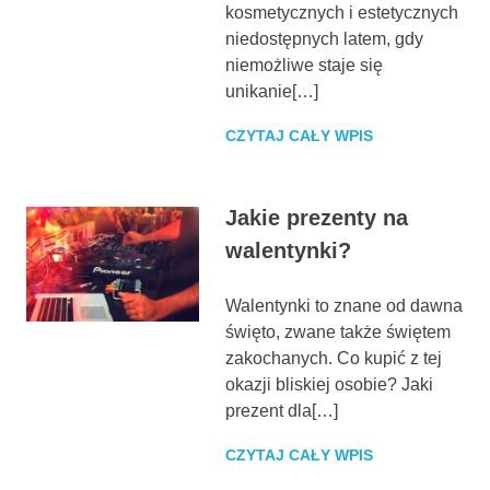
kosmetycznych i estetycznych
niedostępnych latem, gdy
niemożliwe staje się
unikanie[…]
CZYTAJ CAŁY WPIS
Jakie prezenty na
walentynki?
Walentynki to znane od dawna
święto, zwane także świętem
zakochanych. Co kupić z tej
okazji bliskiej osobie? Jaki
prezent dla[…]
CZYTAJ CAŁY WPIS