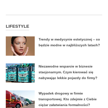
POSTS
wpisów
LIFESTYLE
Trendy w medycynie estetycznej – co
będzie modne w najbliższych latach?
22 CZERWCA, 2026
Niezawodne wsparcie w biznesie
stacjonarnym. Czym kierować się
nabywając lekkie pojazdy do firmy?
4 KWIETNIA, 2026
Wypadek drogowy w firmie
transportowej. Kto zdejmie z Ciebie
ciężar załatwiania formalności?