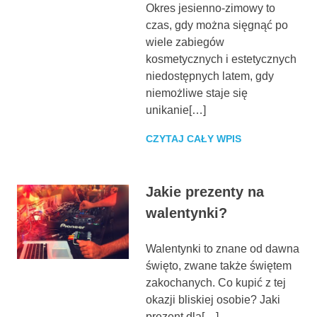
Okres jesienno-zimowy to
czas, gdy można sięgnąć po
wiele zabiegów
kosmetycznych i estetycznych
niedostępnych latem, gdy
niemożliwe staje się
unikanie[…]
CZYTAJ CAŁY WPIS
Jakie prezenty na
walentynki?
Walentynki to znane od dawna
święto, zwane także świętem
zakochanych. Co kupić z tej
okazji bliskiej osobie? Jaki
prezent dla[…]