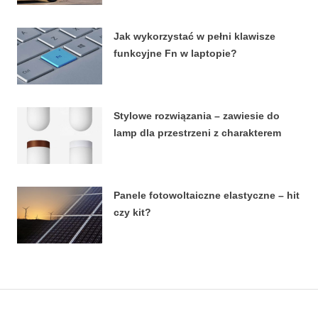
15 MARCA, 2026
Jak wykorzystać w pełni klawisze
funkcyjne Fn w laptopie?
8 STYCZNIA, 2026
Stylowe rozwiązania – zawiesie do
lamp dla przestrzeni z charakterem
27 LUTEGO, 2024
Panele fotowoltaiczne elastyczne – hit
czy kit?
18 LIPCA, 2023