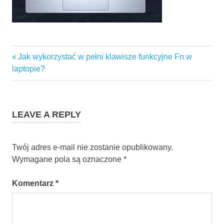
Previous
Jak wykorzystać w pełni klawisze funkcyjne Fn w
Nawigacja
Post:
laptopie?
wpisu
LEAVE A REPLY
Twój adres e-mail nie zostanie opublikowany.
Wymagane pola są oznaczone
*
Komentarz
*