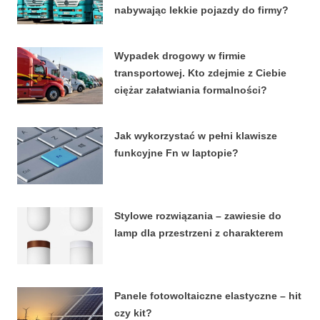
nabywając lekkie pojazdy do firmy?
4 KWIETNIA, 2026
Wypadek drogowy w firmie
transportowej. Kto zdejmie z Ciebie
ciężar załatwiania formalności?
15 MARCA, 2026
Jak wykorzystać w pełni klawisze
funkcyjne Fn w laptopie?
8 STYCZNIA, 2026
Stylowe rozwiązania – zawiesie do
lamp dla przestrzeni z charakterem
27 LUTEGO, 2024
Panele fotowoltaiczne elastyczne – hit
czy kit?