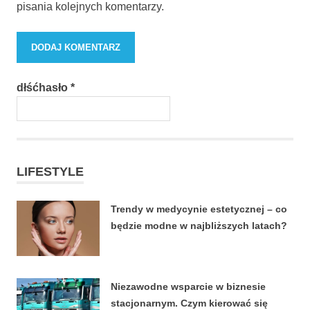
pisania kolejnych komentarzy.
dłśćhasło
*
LIFESTYLE
Trendy w medycynie estetycznej – co
będzie modne w najbliższych latach?
22 CZERWCA, 2026
Niezawodne wsparcie w biznesie
stacjonarnym. Czym kierować się