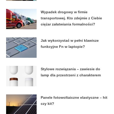
4 KWIETNIA, 2026
Wypadek drogowy w firmie
transportowej. Kto zdejmie z Ciebie
ciężar załatwiania formalności?
15 MARCA, 2026
Jak wykorzystać w pełni klawisze
funkcyjne Fn w laptopie?
8 STYCZNIA, 2026
Stylowe rozwiązania – zawiesie do
lamp dla przestrzeni z charakterem
27 LUTEGO, 2024
Panele fotowoltaiczne elastyczne – hit
czy kit?
18 LIPCA, 2023