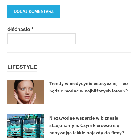
dłśćhasło
*
LIFESTYLE
Trendy w medycynie estetycznej – co
będzie modne w najbliższych latach?
22 CZERWCA, 2026
Niezawodne wsparcie w biznesie
stacjonarnym. Czym kierować się
nabywając lekkie pojazdy do firmy?