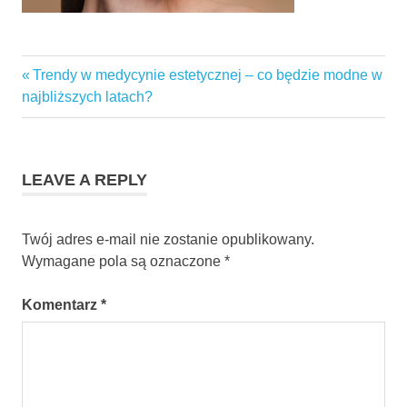
Previous
Trendy w medycynie estetycznej – co będzie modne w
Nawigacja
Post:
najbliższych latach?
wpisu
LEAVE A REPLY
Twój adres e-mail nie zostanie opublikowany.
Wymagane pola są oznaczone
*
Komentarz
*