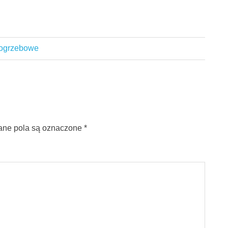
 pogrzebowe
ne pola są oznaczone
*