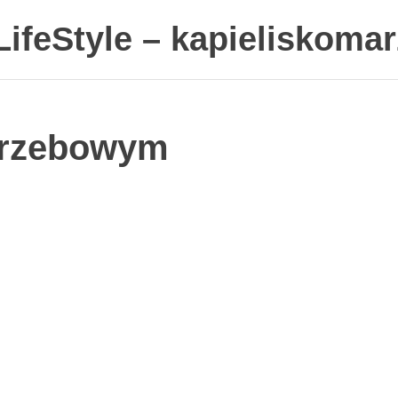
ifeStyle – kapieliskomar
grzebowym