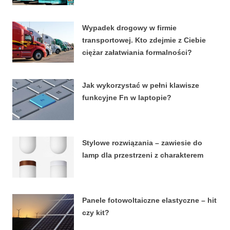
4 KWIETNIA, 2026
Wypadek drogowy w firmie
transportowej. Kto zdejmie z Ciebie
ciężar załatwiania formalności?
15 MARCA, 2026
Jak wykorzystać w pełni klawisze
funkcyjne Fn w laptopie?
8 STYCZNIA, 2026
Stylowe rozwiązania – zawiesie do
lamp dla przestrzeni z charakterem
27 LUTEGO, 2024
Panele fotowoltaiczne elastyczne – hit
czy kit?
18 LIPCA, 2023