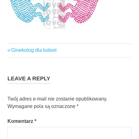
Previous
Ginekolog dla kobiet
Nawigacja
Post:
wpisu
LEAVE A REPLY
Twój adres e-mail nie zostanie opublikowany.
Wymagane pola są oznaczone
*
Komentarz
*