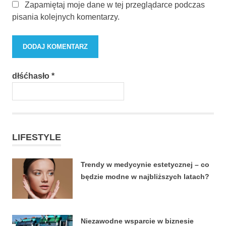
Zapamiętaj moje dane w tej przeglądarce podczas
pisania kolejnych komentarzy.
dłśćhasło
*
LIFESTYLE
Trendy w medycynie estetycznej – co
będzie modne w najbliższych latach?
22 CZERWCA, 2026
Niezawodne wsparcie w biznesie