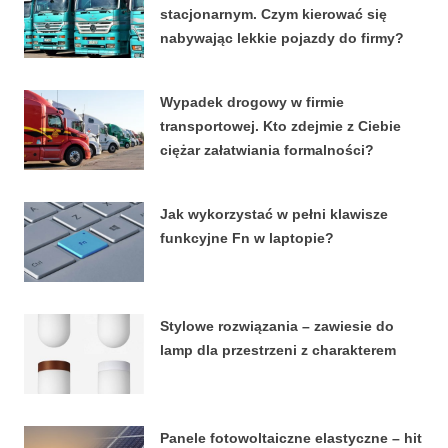
stacjonarnym. Czym kierować się
nabywając lekkie pojazdy do firmy?
4 KWIETNIA, 2026
Wypadek drogowy w firmie
transportowej. Kto zdejmie z Ciebie
ciężar załatwiania formalności?
15 MARCA, 2026
Jak wykorzystać w pełni klawisze
funkcyjne Fn w laptopie?
8 STYCZNIA, 2026
Stylowe rozwiązania – zawiesie do
lamp dla przestrzeni z charakterem
27 LUTEGO, 2024
Panele fotowoltaiczne elastyczne – hit