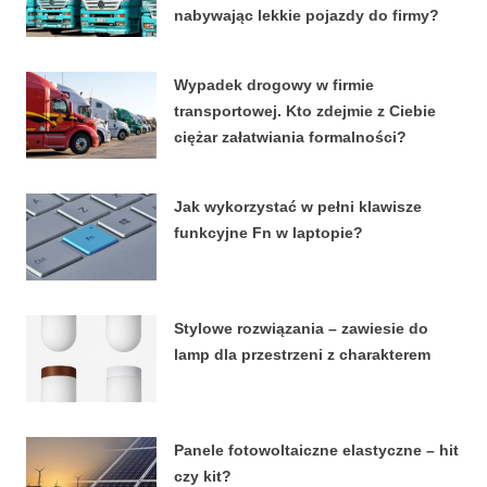
nabywając lekkie pojazdy do firmy?
4 KWIETNIA, 2026
Wypadek drogowy w firmie
transportowej. Kto zdejmie z Ciebie
ciężar załatwiania formalności?
15 MARCA, 2026
Jak wykorzystać w pełni klawisze
funkcyjne Fn w laptopie?
8 STYCZNIA, 2026
Stylowe rozwiązania – zawiesie do
lamp dla przestrzeni z charakterem
27 LUTEGO, 2024
Panele fotowoltaiczne elastyczne – hit
czy kit?