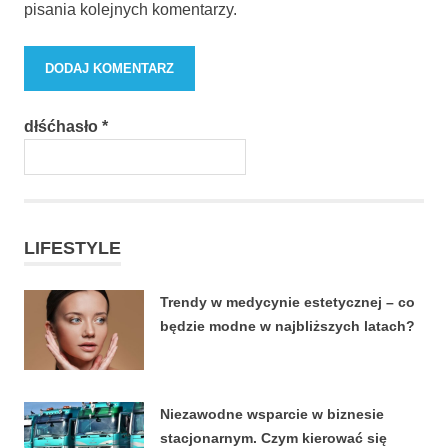
pisania kolejnych komentarzy.
dłśćhasło
*
LIFESTYLE
Trendy w medycynie estetycznej – co
będzie modne w najbliższych latach?
22 CZERWCA, 2026
Niezawodne wsparcie w biznesie
stacjonarnym. Czym kierować się