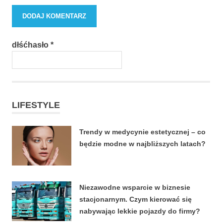
dłśćhasło
*
LIFESTYLE
Trendy w medycynie estetycznej – co
będzie modne w najbliższych latach?
22 CZERWCA, 2026
Niezawodne wsparcie w biznesie
stacjonarnym. Czym kierować się
nabywając lekkie pojazdy do firmy?