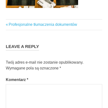
Previous
Profesjonalne tłumaczenia dokumentów
Nawigacja
Post:
wpisu
LEAVE A REPLY
Twój adres e-mail nie zostanie opublikowany.
Wymagane pola są oznaczone
*
Komentarz
*