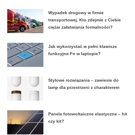
4 KWIETNIA, 2026
Wypadek drogowy w firmie
transportowej. Kto zdejmie z Ciebie
ciężar załatwiania formalności?
15 MARCA, 2026
Jak wykorzystać w pełni klawisze
funkcyjne Fn w laptopie?
8 STYCZNIA, 2026
Stylowe rozwiązania – zawiesie do
lamp dla przestrzeni z charakterem
27 LUTEGO, 2024
Panele fotowoltaiczne elastyczne – hit
czy kit?
18 LIPCA, 2023