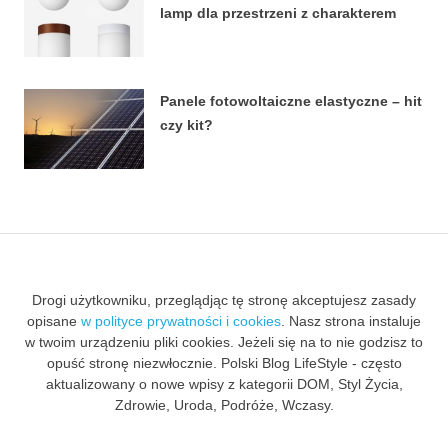
lamp dla przestrzeni z charakterem
27 LUTEGO, 2024
Panele fotowoltaiczne elastyczne – hit
czy kit?
18 LIPCA, 2023
Drogi użytkowniku, przeglądjąc tę stronę akceptujesz zasady
opisane
w polityce prywatności i cookies
. Nasz strona instaluje
w twoim urządzeniu pliki cookies. Jeżeli się na to nie godzisz to
opuść stronę niezwłocznie. Polski Blog LifeStyle - często
aktualizowany o nowe wpisy z kategorii DOM, Styl Życia,
Zdrowie, Uroda, Podróże, Wczasy.