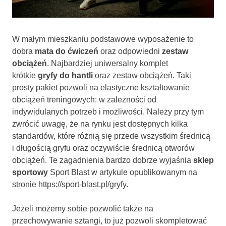
W małym mieszkaniu podstawowe wyposażenie to
dobra
mata do ćwiczeń
oraz odpowiedni
zestaw
obciążeń
. Najbardziej uniwersalny komplet
krótkie
gryfy do hantli
oraz zestaw obciążeń. Taki
prosty pakiet pozwoli na elastyczne kształtowanie
obciążeń treningowych: w zależności od
indywidulanych potrzeb i możliwości. Należy przy tym
zwrócić uwagę, że na rynku jest dostępnych kilka
standardów, które różnią się przede wszystkim średnicą
i długością gryfu oraz oczywiście średnicą otworów
obciążeń. Te zagadnienia bardzo dobrze wyjaśnia
sklep
sportowy
Sport Blast w artykule opublikowanym na
stronie https://sport-blast.pl/gryfy.
Jeżeli możemy sobie pozwolić także na
przechowywanie sztangi, to już pozwoli skompletować