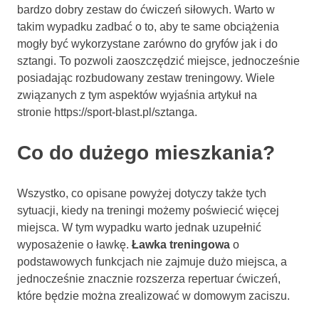
bardzo dobry zestaw do ćwiczeń siłowych. Warto w
takim wypadku zadbać o to, aby te same obciążenia
mogły być wykorzystane zarówno do gryfów jak i do
sztangi. To pozwoli zaoszczędzić miejsce, jednocześnie
posiadając rozbudowany zestaw treningowy. Wiele
związanych z tym aspektów wyjaśnia artykuł na
stronie https://sport-blast.pl/sztanga.
Co do dużego mieszkania?
Wszystko, co opisane powyżej dotyczy także tych
sytuacji, kiedy na treningi możemy poświecić więcej
miejsca. W tym wypadku warto jednak uzupełnić
wyposażenie o ławkę.
Ławka treningowa
o
podstawowych funkcjach nie zajmuje dużo miejsca, a
jednocześnie znacznie rozszerza repertuar ćwiczeń,
które będzie można zrealizować w domowym zaciszu.