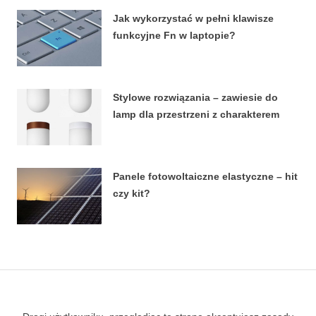
Jak wykorzystać w pełni klawisze
funkcyjne Fn w laptopie?
8 STYCZNIA, 2026
Stylowe rozwiązania – zawiesie do
lamp dla przestrzeni z charakterem
27 LUTEGO, 2024
Panele fotowoltaiczne elastyczne – hit
czy kit?
18 LIPCA, 2023