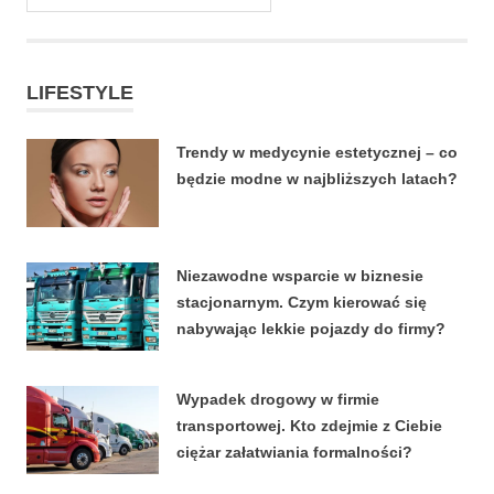
LIFESTYLE
Trendy w medycynie estetycznej – co
będzie modne w najbliższych latach?
22 CZERWCA, 2026
Niezawodne wsparcie w biznesie
stacjonarnym. Czym kierować się
nabywając lekkie pojazdy do firmy?
4 KWIETNIA, 2026
Wypadek drogowy w firmie
transportowej. Kto zdejmie z Ciebie
ciężar załatwiania formalności?
15 MARCA, 2026