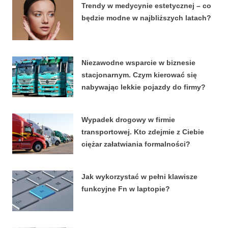
Trendy w medycynie estetycznej – co
będzie modne w najbliższych latach?
22 CZERWCA, 2026
Niezawodne wsparcie w biznesie
stacjonarnym. Czym kierować się
nabywając lekkie pojazdy do firmy?
4 KWIETNIA, 2026
Wypadek drogowy w firmie
transportowej. Kto zdejmie z Ciebie
ciężar załatwiania formalności?
15 MARCA, 2026
Jak wykorzystać w pełni klawisze
funkcyjne Fn w laptopie?
8 STYCZNIA, 2026