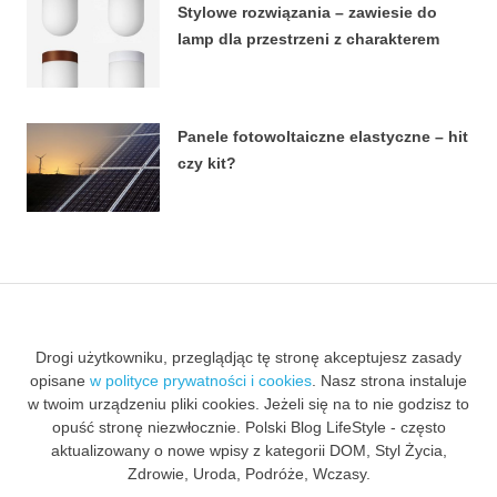
Stylowe rozwiązania – zawiesie do
lamp dla przestrzeni z charakterem
27 LUTEGO, 2024
Panele fotowoltaiczne elastyczne – hit
czy kit?
18 LIPCA, 2023
Drogi użytkowniku, przeglądjąc tę stronę akceptujesz zasady
opisane
w polityce prywatności i cookies
. Nasz strona instaluje
w twoim urządzeniu pliki cookies. Jeżeli się na to nie godzisz to
opuść stronę niezwłocznie. Polski Blog LifeStyle - często
aktualizowany o nowe wpisy z kategorii DOM, Styl Życia,
Zdrowie, Uroda, Podróże, Wczasy.