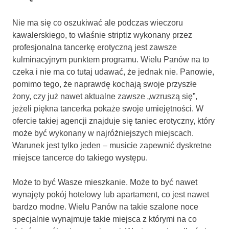
Nie ma się co oszukiwać ale podczas wieczoru
kawalerskiego, to właśnie striptiz wykonany przez
profesjonalna tancerkę erotyczną jest zawsze
kulminacyjnym punktem programu. Wielu Panów na to
czeka i nie ma co tutaj udawać, że jednak nie. Panowie,
pomimo tego, że naprawdę kochają swoje przyszłe
żony, czy już nawet aktualne zawsze „wzruszą się”,
jeżeli piękna tancerka pokaże swoje umiejętności. W
ofercie takiej agencji znajduje się taniec erotyczny, który
może być wykonany w najróżniejszych miejscach.
Warunek jest tylko jeden – musicie zapewnić dyskretne
miejsce tancerce do takiego występu.
Może to być Wasze mieszkanie. Może to być nawet
wynajęty pokój hotelowy lub apartament, co jest nawet
bardzo modne. Wielu Panów na takie szalone noce
specjalnie wynajmuje takie miejsca z którymi na co