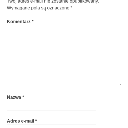
Twój adres e-mail nie zostanie opublikowany.
Wymagane pola są oznaczone
*
Komentarz
*
Nazwa
*
Adres e-mail
*