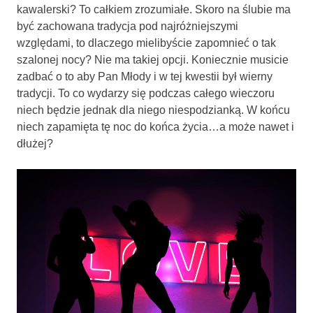
kawalerski? To całkiem zrozumiałe. Skoro na ślubie ma
być zachowana tradycja pod najróżniejszymi
względami, to dlaczego mielibyście zapomnieć o tak
szalonej nocy? Nie ma takiej opcji. Koniecznie musicie
zadbać o to aby Pan Młody i w tej kwestii był wierny
tradycji. To co wydarzy się podczas całego wieczoru
niech będzie jednak dla niego niespodzianką. W końcu
niech zapamięta tę noc do końca życia…a może nawet i
dłużej?