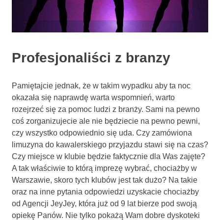
Profesjonaliści z branzy
Pamiętajcie jednak, że w takim wypadku aby ta noc
okazała się naprawdę warta wspomnień, warto
rozejrzeć się za pomoc ludzi z branży. Sami na pewno
coś zorganizujecie ale nie będziecie na pewno pewni,
czy wszystko odpowiednio się uda. Czy zamówiona
limuzyna do kawalerskiego przyjazdu stawi się na czas?
Czy miejsce w klubie będzie faktycznie dla Was zajęte?
A tak właściwie to którą imprezę wybrać, chociażby w
Warszawie, skoro tych klubów jest tak dużo? Na takie
oraz na inne pytania odpowiedzi uzyskacie chociażby
od Agencji JeyJey, która już od 9 lat bierze pod swoją
opiekę Panów. Nie tylko pokażą Wam dobre dyskoteki